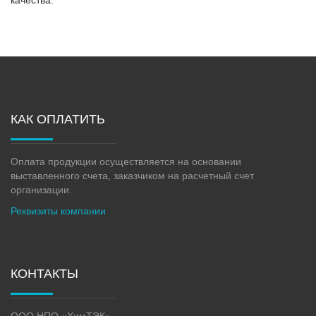
КАК ОПЛАТИТЬ
Оплата продукции осуществляется на основании
выставленного счета, заказчиком на расчетный счет
организации.
Реквизиты компании
КОНТАКТЫ
ООО НПО «ХимТЭК»